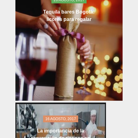
26 AGOSTO, 2017
Tequila bares Bogotá:
licores para regalar
16 AGOSTO, 2017
La importancia de la