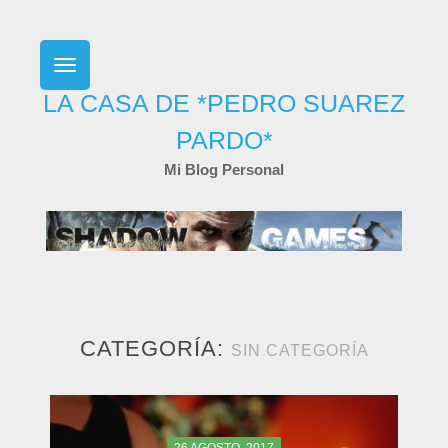
Skip
to
content
LA CASA DE *PEDRO SUAREZ
PARDO*
Mi Blog Personal
CATEGORÍA:
SIN CATEGORÍA