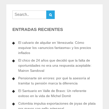
ENTRADAS RECIENTES
El calvario de alquilar en Venezuela: Cómo
esquivar los «anuncios fantasma» y los precios
inflados
El chico de 24 años que decidió que la falta de
oportunidades no era una respuesta aceptable:
Mairon Sandoval
Pensionarte sin errores: por qué la asesoría al
tramitar tu pensión marca la diferencia
El Santuario en Valle de Bravo: Un referente
exitoso en la vida de Michel Domit
Colombia impulsa exportaciones de joyas de plata
por mayor con sello artesanal