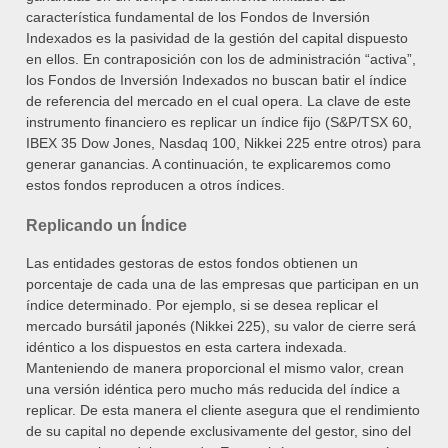
característica fundamental de los Fondos de Inversión
Indexados es la pasividad de la gestión del capital dispuesto
en ellos. En contraposición con los de administración “activa”,
los Fondos de Inversión Indexados no buscan batir el índice
de referencia del mercado en el cual opera.
La clave de este
instrumento financiero es replicar un índice fijo (S&P/TSX 60,
IBEX 35 Dow Jones, Nasdaq 100, Nikkei 225 entre otros) para
generar ganancias. A continuación, te explicaremos como
estos fondos reproducen a otros índices.
Replicando un Índice
Las entidades gestoras de estos fondos obtienen un
porcentaje de cada una de las empresas que participan en un
índice determinado. Por ejemplo, si se desea replicar el
mercado bursátil japonés (Nikkei 225), su valor de cierre será
idéntico a los dispuestos en esta cartera indexada.
Manteniendo de manera proporcional el mismo valor, crean
una versión idéntica pero mucho más reducida del índice a
replicar. De esta manera el cliente asegura que el rendimiento
de su capital no depende exclusivamente del gestor, sino del