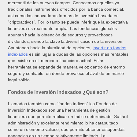
mercantil de los nuevos tiempos.
Conocemos aquellos ya
tradicionales instrumentos ofrecidos por la banca comercial,
así como las innovadoras formas de inversión basada en
“criptoactivos”. Por lo tanto se puede inferir que la expectativa
financiera es realmente amplia. Las tendencias globales
apuntan hacia la obtención de seguros y provechosos
dividendos, siendo la clave la diversificación de la inversión.
Apuntando hacia la pluralidad de opciones,
invertir en fondos
indexados
es sin lugar a dudas de las opciones más rentables
que existe en el mercado financiero actual. Estas
herramienta se expande de manera veloz dentro de entorno
seguro y confiable, en donde prevalece el aval de un marco
legal sólido.
Fondos de Inversión Indexados ¿Qué son?
Llamados también como “fondos índices” los Fondos de
Inversión Indexados son una herramienta de gestión
financiera que permite replicar un índice determinado. Su fácil
administración y excelente rendimiento lo ha catapultado
como un elemento valioso, que permite obtener estupendas
ganancias en un tiempo relativamente limitado.
La