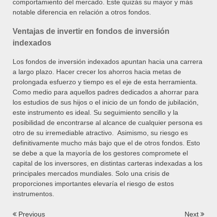
comportamiento del mercado. Este quizás su mayor y más
notable diferencia en relación a otros fondos.
Ventajas de invertir en fondos de inversión
indexados
Los fondos de inversión indexados apuntan hacia una carrera
a largo plazo. Hacer crecer los ahorros hacia metas de
prolongada esfuerzo y tiempo es el eje de esta herramienta.
Como medio para aquellos padres dedicados a ahorrar para
los estudios de sus hijos o el inicio de un fondo de jubilación,
este instrumento es ideal.
Su seguimiento sencillo y la
posibilidad de encontrarse al alcance de cualquier persona es
otro de su irremediable atractivo. Asimismo, su riesgo es
definitivamente mucho más bajo que el de otros fondos. Esto
se debe a que la mayoría de los gestores compromete el
capital de los inversores, en distintas carteras indexadas a los
principales mercados mundiales. Solo una crisis de
proporciones importantes elevaría el riesgo de estos
instrumentos.
Navegación
Previous
Next