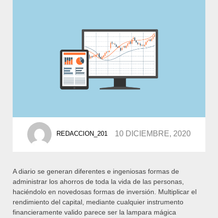
POSTED
10 DICIEMBRE, 2020
REDACCION_201
BY
A diario se generan diferentes e ingeniosas formas de
administrar los ahorros de toda la vida de las personas,
haciéndolo en novedosas formas de inversión. Multiplicar el
rendimiento del capital, mediante cualquier instrumento
financieramente valido parece ser la lampara mágica