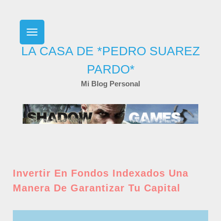
Skip
to
content
LA CASA DE *PEDRO SUAREZ
PARDO*
Mi Blog Personal
Invertir En Fondos Indexados Una
Manera De Garantizar Tu Capital