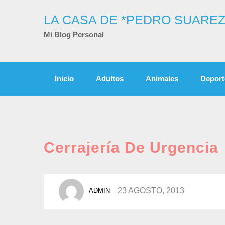
Skip
to
LA CASA DE *PEDRO SUAREZ
content
Mi Blog Personal
Inicio
Adultos
Animales
Deport
Cerrajería De Urgencia
POSTED
23 AGOSTO, 2013
ADMIN
BY