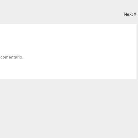
Next
 comentario.