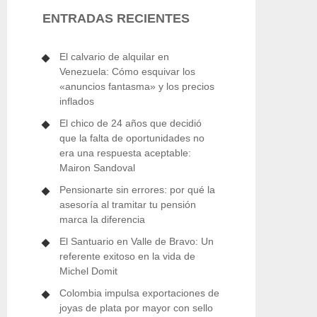
ENTRADAS RECIENTES
El calvario de alquilar en
Venezuela: Cómo esquivar los
«anuncios fantasma» y los precios
inflados
El chico de 24 años que decidió
que la falta de oportunidades no
era una respuesta aceptable:
Mairon Sandoval
Pensionarte sin errores: por qué la
asesoría al tramitar tu pensión
marca la diferencia
El Santuario en Valle de Bravo: Un
referente exitoso en la vida de
Michel Domit
Colombia impulsa exportaciones de
joyas de plata por mayor con sello