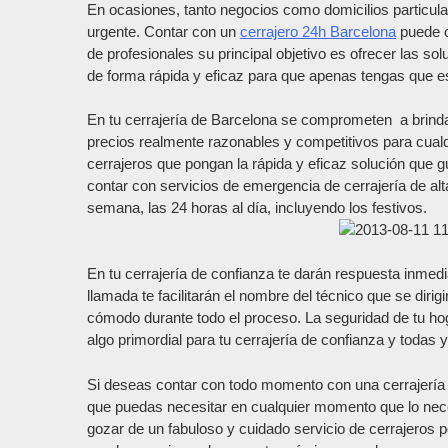
En ocasiones, tanto negocios como domicilios particul
urgente. Contar con un
cerrajero 24h Barcelona
puede o
de profesionales su principal objetivo es ofrecer las 
de forma rápida y eficaz para que apenas tengas que e
En tu cerrajería de Barcelona se comprometen a brindar
precios realmente razonables y competitivos para cualq
cerrajeros que pongan la rápida y eficaz solución que 
contar con servicios de emergencia de cerrajería de alta
semana, las 24 horas al día, incluyendo los festivos.
En tu cerrajería de confianza te darán respuesta inmedi
llamada te facilitarán el nombre del técnico que se diri
cómodo durante todo el proceso. La seguridad de tu hoga
algo primordial para tu cerrajería de confianza y todas
Si deseas contar con todo momento con una cerrajería 
que puedas necesitar en cualquier momento que lo neces
gozar de un fabuloso y cuidado servicio de cerrajeros 