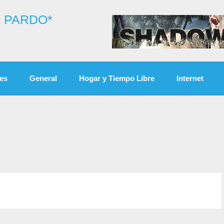
 PARDO*
es
General
Hogar y Tiempo Libre
Internet