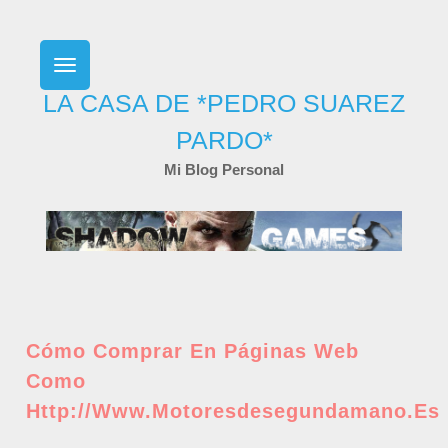
Skip
to
content
LA CASA DE *PEDRO SUAREZ
PARDO*
Mi Blog Personal
Cómo Comprar En Páginas Web
Como
Http://www.motoresdesegundamano.es