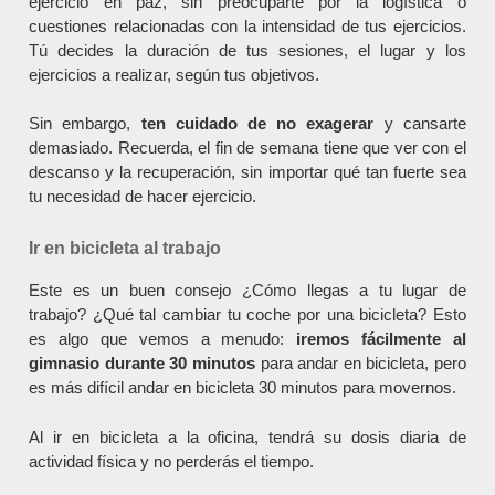
ejercicio en paz, sin preocuparte por la logística o
cuestiones relacionadas con la intensidad de tus ejercicios.
Tú decides la duración de tus sesiones, el lugar y los
ejercicios a realizar, según tus objetivos.
Sin embargo,
ten cuidado de no exagerar
y cansarte
demasiado. Recuerda, el fin de semana tiene que ver con el
descanso y la recuperación, sin importar qué tan fuerte sea
tu necesidad de hacer ejercicio.
Ir en bicicleta al trabajo
Este es un buen consejo ¿Cómo llegas a tu lugar de
trabajo? ¿Qué tal cambiar tu coche por una bicicleta? Esto
es algo que vemos a menudo:
iremos fácilmente al
gimnasio durante 30
minutos
para andar en bicicleta, pero
es más difícil andar en bicicleta 30 minutos para movernos.
Al ir en bicicleta a la oficina, tendrá su dosis diaria de
actividad física y no perderás el tiempo.