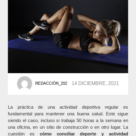
POSTED
14 DICIEMBRE, 2021
REDACCIÓN_202
BY
La práctica de una actividad deportiva regular es
fundamental para mantener una buena salud. Este sigue
siendo el caso, incluso si trabaja 50 horas a la semana en
una oficina, en un sitio de construcción o en otro lugar. La
cuestión es
cómo conciliar deporte y actividad