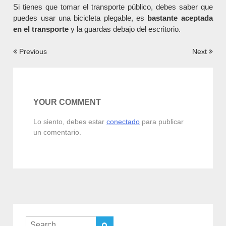
Si tienes que tomar el transporte público, debes saber que
puedes usar una bicicleta plegable, es
bastante aceptada
en el transporte
y la guardas debajo del escritorio.
Navegación
Previous
Next
de
entradas
YOUR COMMENT
Lo siento, debes estar
conectado
para publicar
un comentario.