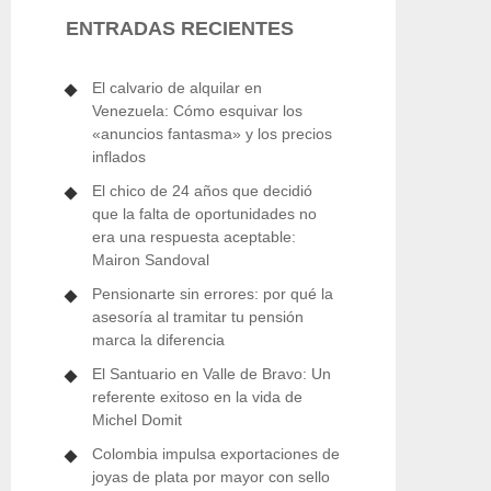
ENTRADAS RECIENTES
El calvario de alquilar en
Venezuela: Cómo esquivar los
«anuncios fantasma» y los precios
inflados
El chico de 24 años que decidió
que la falta de oportunidades no
era una respuesta aceptable:
Mairon Sandoval
Pensionarte sin errores: por qué la
asesoría al tramitar tu pensión
marca la diferencia
El Santuario en Valle de Bravo: Un
referente exitoso en la vida de
Michel Domit
Colombia impulsa exportaciones de
joyas de plata por mayor con sello