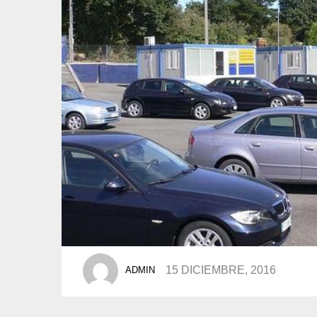
POSTED
15 DICIEMBRE, 2016
ADMIN
BY