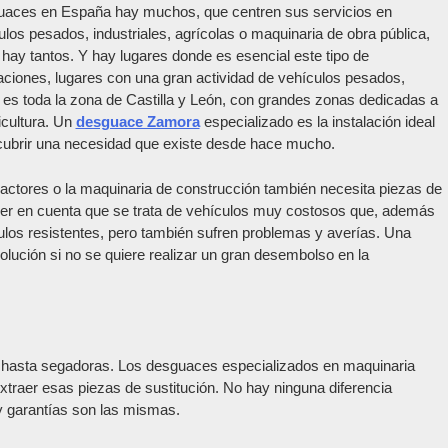
aces en España hay muchos, que centren sus servicios en
ulos pesados, industriales, agrícolas o maquinaria de obra pública,
 hay tantos. Y hay lugares donde es esencial este tipo de
laciones, lugares con una gran actividad de vehículos pesados,
es toda la zona de Castilla y León, con grandes zonas dedicadas a
icultura. Un
desguace Zamora
especializado es la instalación ideal
cubrir una necesidad que existe desde hace mucho.
ractores o la maquinaria de construcción también necesita piezas de
ner en cuenta que se trata de vehículos muy costosos que, además
ulos resistentes, pero también sufren problemas y averías. Una
ución si no se quiere realizar un gran desembolso en la
 hasta segadoras. Los desguaces especializados en maquinaria
xtraer esas piezas de sustitución. No hay ninguna diferencia
y garantías son las mismas.