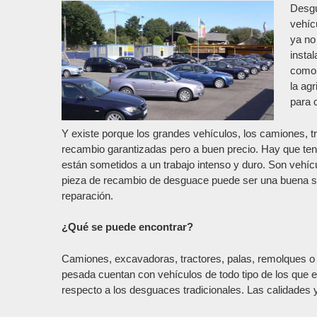
Desgu
vehíc
ya no
insta
como 
la agr
para 
Y existe porque los grandes vehículos, los camiones, t
recambio garantizadas pero a buen precio. Hay que te
están sometidos a un trabajo intenso y duro. Son vehíc
pieza de recambio de desguace puede ser una buena sol
reparación.
¿Qué se puede encontrar?
Camiones, excavadoras, tractores, palas, remolques o
pesada cuentan con vehículos de todo tipo de los que e
respecto a los desguaces tradicionales. Las calidades 