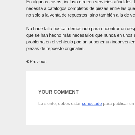
En algunos casos, incluso ofrecen servicios añadidos.
necesita a catálogos completos de piezas entre las que
no solo a la venta de repuestos, sino también a la de 
No hace falta buscar demasiado para encontrar un desg
que se han hecho más necesarios que nunca en unos añ
problema en el vehículo podían suponer un inconveniente
piezas de repuesto originales.
Navegación
Previous
de
entradas
YOUR COMMENT
Lo siento, debes estar
conectado
para publicar un