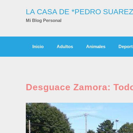
Skip
to
LA CASA DE *PEDRO SUAREZ
content
Mi Blog Personal
Inicio
Adultos
Animales
Deport
Desguace Zamora: Todo