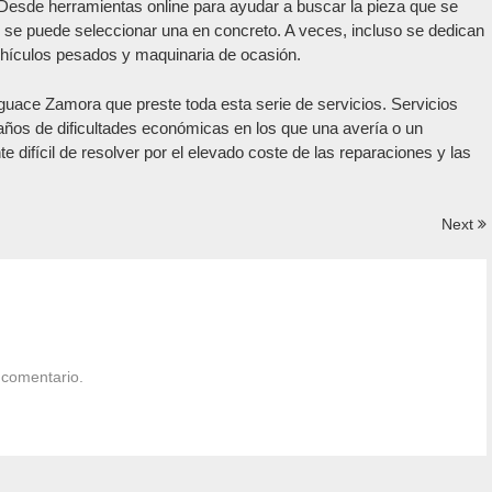
 Desde herramientas online para ayudar a buscar la pieza que se
 se puede seleccionar una en concreto. A veces, incluso se dedican
vehículos pesados y maquinaria de ocasión.
uace Zamora que preste toda esta serie de servicios. Servicios
os de dificultades económicas en los que una avería o un
 difícil de resolver por el elevado coste de las reparaciones y las
Next
 comentario.