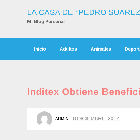
Skip
to
LA CASA DE *PEDRO SUAREZ
content
Mi Blog Personal
Inicio
Adultos
Animales
Deport
Inditex Obtiene Benefic
POSTED
8 DICIEMBRE, 2012
ADMIN
BY