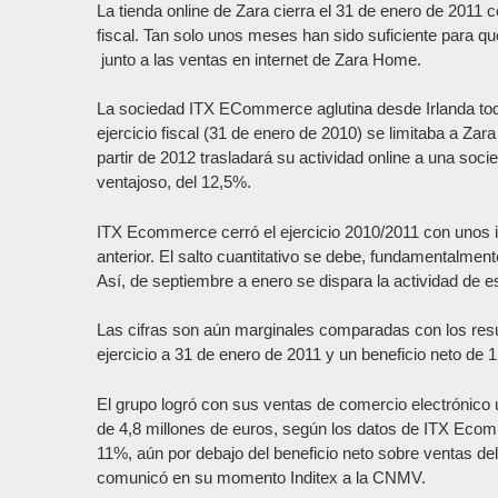
La tienda online de Zara cierra el 31 de enero de 2011 c
fiscal. Tan solo unos meses han sido suficiente para que
junto a las ventas en internet de Zara Home.
La sociedad ITX ECommerce aglutina desde Irlanda todas 
ejercicio fiscal (31 de enero de 2010) se limitaba a Za
partir de 2012 trasladará su actividad online a una soc
ventajoso, del 12,5%.
ITX Ecommerce cerró el ejercicio 2010/2011 con unos in
anterior. El salto cuantitativo se debe, fundamentalmen
Así, de septiembre a enero se dispara la actividad de 
Las cifras son aún marginales comparadas con los resul
ejercicio a 31 de enero de 2011 y un beneficio neto de 
El grupo logró con sus ventas de comercio electrónico u
de 4,8 millones de euros, según los datos de ITX Ecom
11%, aún por debajo del beneficio neto sobre ventas del 
comunicó en su momento Inditex a la CNMV.