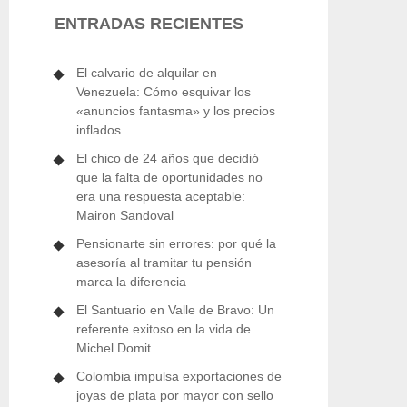
ENTRADAS RECIENTES
El calvario de alquilar en
Venezuela: Cómo esquivar los
«anuncios fantasma» y los precios
inflados
El chico de 24 años que decidió
que la falta de oportunidades no
era una respuesta aceptable:
Mairon Sandoval
Pensionarte sin errores: por qué la
asesoría al tramitar tu pensión
marca la diferencia
El Santuario en Valle de Bravo: Un
referente exitoso en la vida de
Michel Domit
Colombia impulsa exportaciones de
joyas de plata por mayor con sello