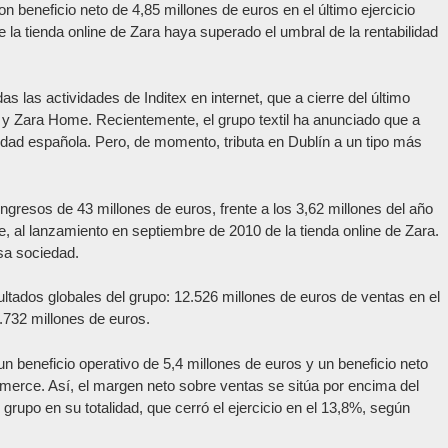
on beneficio neto de 4,85 millones de euros en el último ejercicio
 la tienda online de Zara haya superado el umbral de la rentabilidad
las actividades de Inditex en internet, que a cierre del último
ra y Zara Home. Recientemente, el grupo textil ha anunciado que a
iedad española. Pero, de momento, tributa en Dublín a un tipo más
gresos de 43 millones de euros, frente a los 3,62 millones del año
te, al lanzamiento en septiembre de 2010 de la tienda online de Zara.
esa sociedad.
tados globales del grupo: 12.526 millones de euros de ventas en el
1.732 millones de euros.
n beneficio operativo de 5,4 millones de euros y un beneficio neto
merce. Así, el margen neto sobre ventas se sitúa por encima del
grupo en su totalidad, que cerró el ejercicio en el 13,8%, según