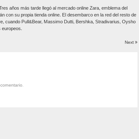
 Tres años más tarde llegó al mercado online Zara, emblema del
arán con su propia tienda online. El desembarco en la red del resto de
re, cuando Pull&Bear, Massimo Dutti, Bershka, Stradivarius, Oysho
s europeos.
Next
 comentario.