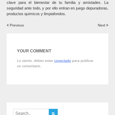
clave para el bienestar de tu familia y amistades. La
seguridad ante todo, y por ello entran en juego depuradoras,
productos químicos y limpiafondos.
Navegación
Previous
Next
de
entradas
YOUR COMMENT
Lo siento, debes estar
conectado
para publicar
un comentario.