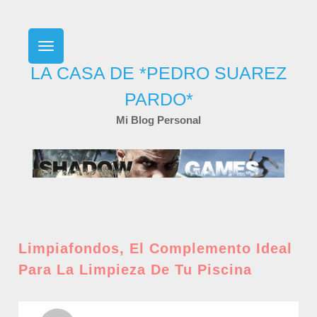
Skip
to
content
LA CASA DE *PEDRO SUAREZ
PARDO*
Mi Blog Personal
Limpiafondos, El Complemento Ideal
Para La Limpieza De Tu Piscina
POSTED