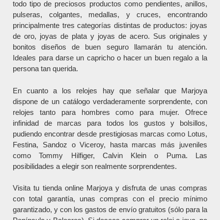
todo tipo de preciosos productos como pendientes, anillos,
pulseras, colgantes, medallas, y cruces, encontrando
principalmente tres categorías distintas de productos: joyas
de oro, joyas de plata y joyas de acero. Sus originales y
bonitos diseños de buen seguro llamarán tu atención.
Ideales para darse un capricho o hacer un buen regalo a la
persona tan querida.
En cuanto a los relojes hay que señalar que Marjoya
dispone de un catálogo verdaderamente sorprendente, con
relojes tanto para hombres como para mujer. Ofrece
infinidad de marcas para todos los gustos y bolsillos,
pudiendo encontrar desde prestigiosas marcas como Lotus,
Festina, Sandoz o Viceroy, hasta marcas más juveniles
como Tommy Hilfiger, Calvin Klein o Puma. Las
posibilidades a elegir son realmente sorprendentes.
Visita tu tienda online Marjoya y disfruta de unas compras
con total garantía, unas compras con el precio mínimo
garantizado, y con los gastos de envío gratuitos (sólo para la