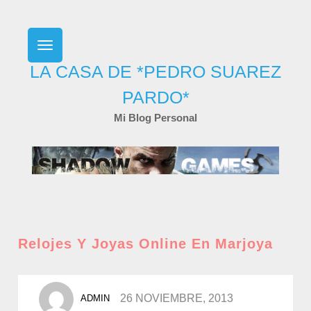
Skip
to
content
LA CASA DE *PEDRO SUAREZ
PARDO*
Mi Blog Personal
Relojes Y Joyas Online En Marjoya
POSTED
26 NOVIEMBRE, 2013
ADMIN
BY