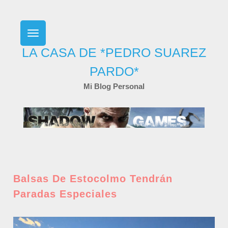
Skip
to
content
LA CASA DE *PEDRO SUAREZ
PARDO*
Mi Blog Personal
Balsas De Estocolmo Tendrán
Paradas Especiales