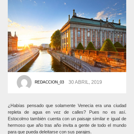
POSTED
30 ABRIL, 2019
REDACCION_03
BY
¿Habías pensado que solamente Venecia era una ciudad
repleta de agua en vez de calles? Pues no es así.
Estocolmo también cuenta con un paisaje similar e igual de
hermoso que año tras año invita a gente de todo el mundo
para que pueda deleitarse con sus parajes.