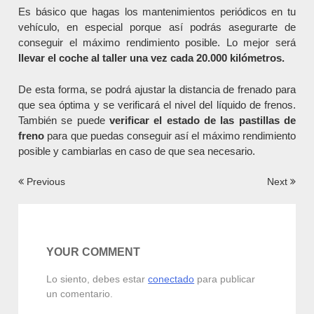
Es básico que hagas los mantenimientos periódicos en tu
vehículo, en especial porque así podrás asegurarte de
conseguir el máximo rendimiento posible. Lo mejor será
llevar el coche al taller una vez cada 20.000 kilómetros.
De esta forma, se podrá ajustar la distancia de frenado para
que sea óptima y se verificará el nivel del líquido de frenos.
También se puede
verificar el estado de las pastillas de
freno
para que puedas conseguir así el máximo rendimiento
posible y cambiarlas en caso de que sea necesario.
Navegación
Previous
Next
de
entradas
YOUR COMMENT
Lo siento, debes estar
conectado
para publicar
un comentario.