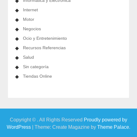
Informática y Electrónica
Internet
Motor
Negocios
Ocio y Entretenimiento
Recursos Referencias
Salud
Sin categoría
Tiendas Online
Copyright © . All Rights Reserved
Proudly powered by
WordPress
|
Theme: Create Magazine by
Theme Palace
.