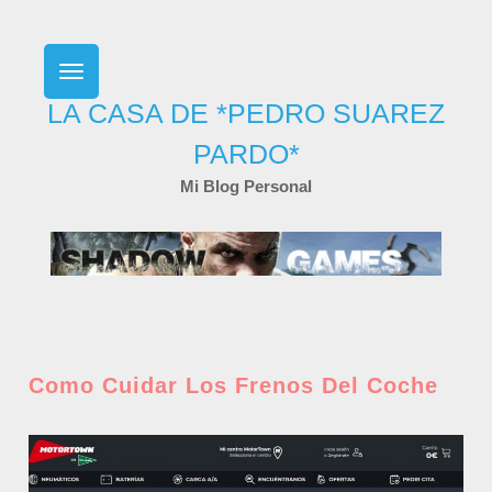
Skip
to
content
LA CASA DE *PEDRO SUAREZ
PARDO*
Mi Blog Personal
Como Cuidar Los Frenos Del Coche