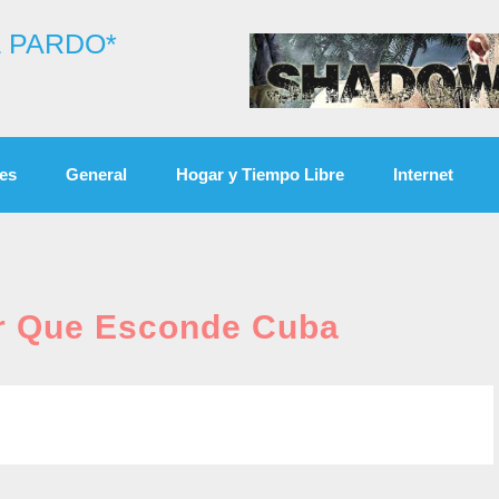
 PARDO*
es
General
Hogar y Tiempo Libre
Internet
r Que Esconde Cuba