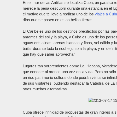
En el mar de las Antillas se localiza Cuba, un paraíso r
merece la pena descubrir durante una estancia en el lug
el motivo que te lleve a realizar uno de los
viajes a Cub
días que se pasen en estas bellas tierras.
El Caribe es uno de los destinos predilectos por las pa
amantes del sol y la playa, y Cuba es uno de los país
aguas cristalinas, arenas blancas y finas, sol cálido y 
bailar durante toda la noche junto a la playa, y en defini
que hay que saber aprovechar.
Lugares tan sorprendentes como La Habana, Varadero,
que conocer al menos una vez en la vida. Pero no sólo
un rico patrimonio cultural donde podrán visitarse inf
de sus visitantes, pudiendo destacar la Catedral de La H
otras muchas alternativas.
Cuba ofrece infinidad de propuestas de gran interés a s