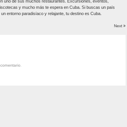
 en uno de sus muchos restaurantes. Excursiones, eventos,
 discotecas y mucho más te espera en Cuba. Si buscas un país
 un entorno paradisíaco y relajante, tu destino es Cuba.
Next
 comentario.