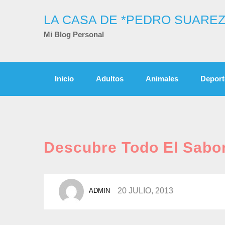
Skip
to
LA CASA DE *PEDRO SUAREZ
content
Mi Blog Personal
Inicio
Adultos
Animales
Deport
Descubre Todo El Sabo
POSTED
20 JULIO, 2013
ADMIN
BY