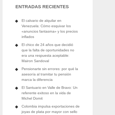
ENTRADAS RECIENTES
El calvario de alquilar en
Venezuela: Cómo esquivar los
«anuncios fantasma» y los precios
inflados
El chico de 24 años que decidió
que la falta de oportunidades no
era una respuesta aceptable:
Mairon Sandoval
Pensionarte sin errores: por qué la
asesoría al tramitar tu pensión
marca la diferencia
El Santuario en Valle de Bravo: Un
referente exitoso en la vida de
Michel Domit
Colombia impulsa exportaciones de
joyas de plata por mayor con sello