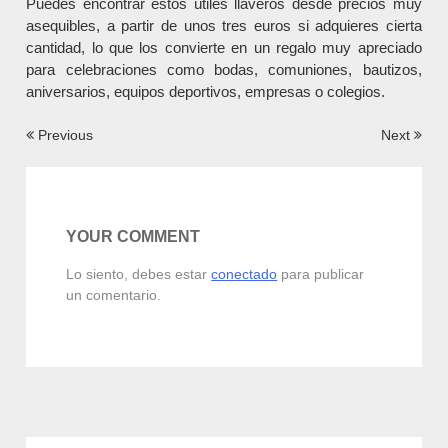
Puedes encontrar estos útiles llaveros desde precios muy
asequibles, a partir de unos tres euros si adquieres cierta
cantidad, lo que los convierte en un regalo muy apreciado
para celebraciones como bodas, comuniones, bautizos,
aniversarios, equipos deportivos, empresas o colegios.
Navegación
Previous
Next
de
entradas
YOUR COMMENT
Lo siento, debes estar
conectado
para publicar
un comentario.