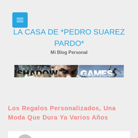
Skip
to
content
LA CASA DE *PEDRO SUAREZ
PARDO*
Mi Blog Personal
Los Regalos Personalizados, Una
Moda Que Dura Ya Varios Años
POSTED