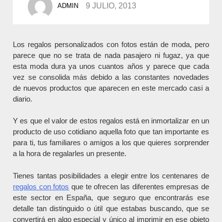
9 JULIO, 2013
ADMIN
BY
Los regalos personalizados con fotos están de moda, pero
parece que no se trata de nada pasajero ni fugaz, ya que
esta moda dura ya unos cuantos años y parece que cada
vez se consolida más debido a las constantes novedades
de nuevos productos que aparecen en este mercado casi a
diario.
Y es que el valor de estos regalos está en inmortalizar en un
producto de uso cotidiano aquella foto que tan importante es
para ti, tus familiares o amigos a los que quieres sorprender
a la hora de regalarles un presente.
Tienes tantas posibilidades a elegir entre los centenares de
regalos con fotos
que te ofrecen las diferentes empresas de
este sector en España, que seguro que encontrarás ese
detalle tan distinguido o útil que estabas buscando, que se
convertirá en algo especial y único al imprimir en ese objeto