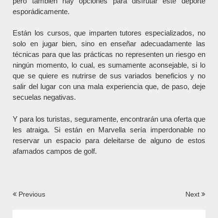
pero también hay opciones para disfrutar este deporte
esporádicamente.
Están los cursos, que imparten tutores especializados, no
solo en jugar bien, sino en enseñar adecuadamente las
técnicas para que las prácticas no representen un riesgo en
ningún momento, lo cual, es sumamente aconsejable, si lo
que se quiere es nutrirse de sus variados beneficios y no
salir del lugar con una mala experiencia que, de paso, deje
secuelas negativas.
Y para los turistas, seguramente, encontrarán una oferta que
les atraiga. Si están en Marvella sería imperdonable no
reservar un espacio para deleitarse de alguno de estos
afamados campos de golf.
Navegación
Previous
Next
de