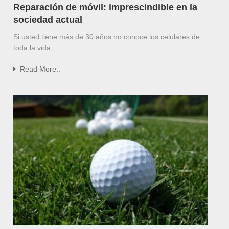
Reparación de móvil: imprescindible en la
sociedad actual
Si usted tiene más de 30 años no conoce los celulares de
toda la vida,...
Read More..