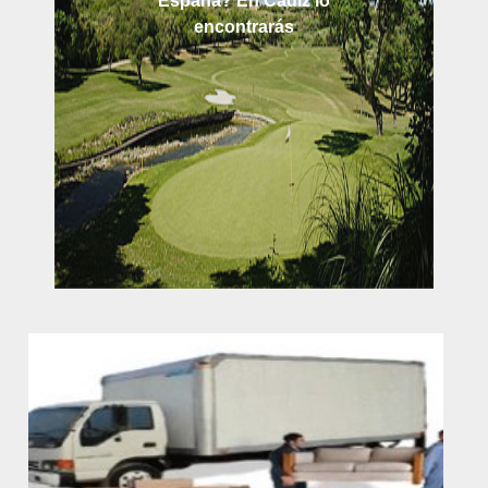
España? En Cádiz lo
encontrarás