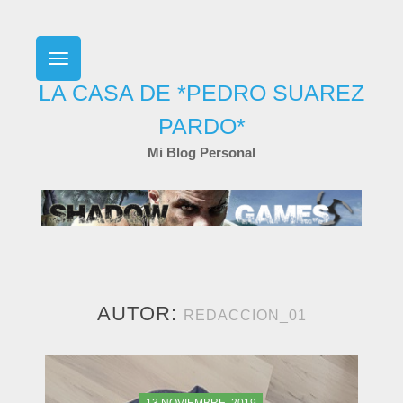
Skip
to
content
LA CASA DE *PEDRO SUAREZ
PARDO*
Mi Blog Personal
AUTOR:
REDACCION_01