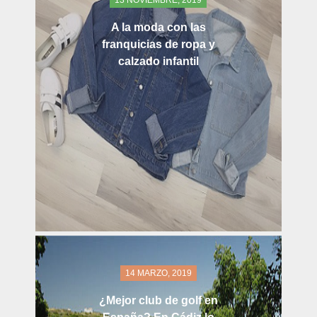
13 NOVIEMBRE, 2019
A la moda con las
franquicias de ropa y
calzado infantil
14 MARZO, 2019
¿Mejor club de golf en