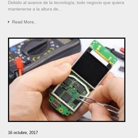
Debido al avance de la tecnología, todo negocio que quiera
mantenerse a la altura de...
Read More..
16 octubre, 2017